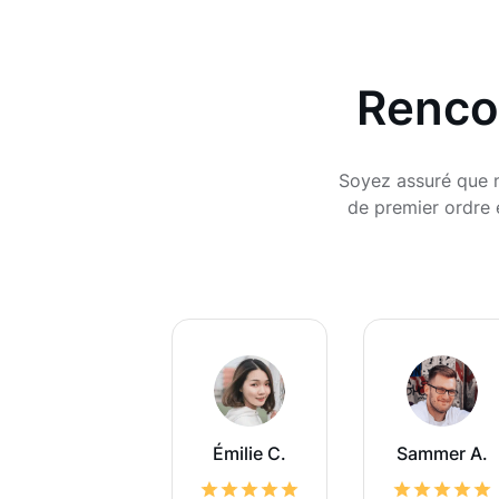
Rencon
Soyez assuré que no
de premier ordre 
Émilie C.
Sammer A.