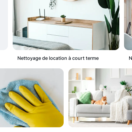
Nettoyage de location à court terme
N