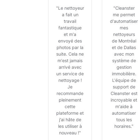
"Le nettoyeur
"Cleanster
a fait un
me permet
travail
d'automatiser
fantastique
mes
et m'a
nettoyeurs
envoyé des
de Montréal
photos par la
et de Dallas
suite. Cela ne
avec mon
m'est jamais
système de
arrivé avec
gestion
un service de
immobilière.
nettoyage !
L'équipe de
Je
support de
recommande
Cleanster est
pleinement
incroyable et
cette
m'aide à
plateforme et
automatiser
j'ai hâte de
tous les
les utiliser à
horaires."
nouveau !"