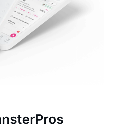
ansterPros