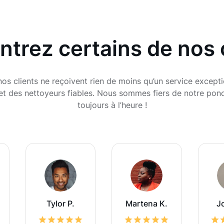
trez certains de nos 
s clients ne reçoivent rien de moins qu’un service excepti
et des nettoyeurs fiables. Nous sommes fiers de notre ponct
toujours à l’heure !
Tylor P.
Martena K.
J