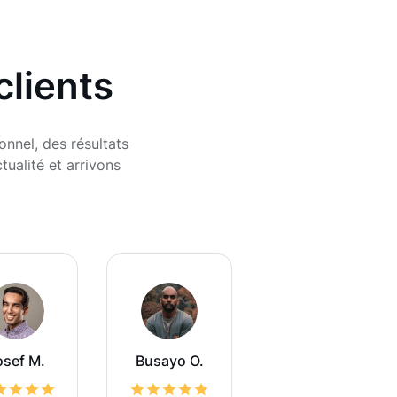
clients
onnel, des résultats
ualité et arrivons
osef M.
Busayo O.