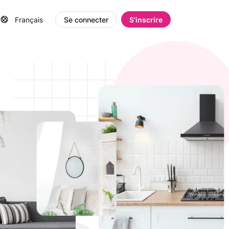
Français
Se connecter
S'inscrire