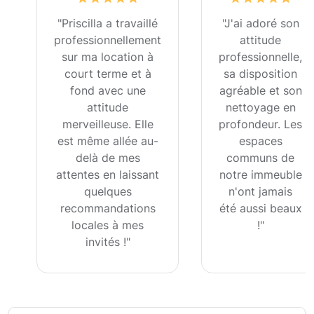
"Priscilla a travaillé
"J'ai adoré son
professionnellement
attitude
sur ma location à
professionnelle,
court terme et à
sa disposition
fond avec une
agréable et son
attitude
nettoyage en
merveilleuse. Elle
profondeur. Les
est même allée au-
espaces
delà de mes
communs de
attentes en laissant
notre immeuble
quelques
n'ont jamais
recommandations
été aussi beaux
locales à mes
!"
invités !"