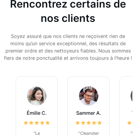
Rencontrez certains de
nos clients
Soyez assuré que nos clients ne reçoivent rien de
moins qu’un service exceptionnel, des résultats de
premier ordre et des nettoyeurs fiables. Nous sommes
fiers de notre ponctualité et arrivons toujours à l’heure !
Émilie C.
Sammer A.
Ty
"Le
"Cleanster
"C'