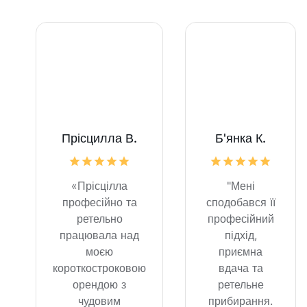
Прісцилла В.
Б'янка К.
«Прісцілла
"Мені
професійно та
сподобався її
ретельно
професійний
працювала над
підхід,
моєю
приємна
короткостроковою
вдача та
орендою з
ретельне
чудовим
прибирання.