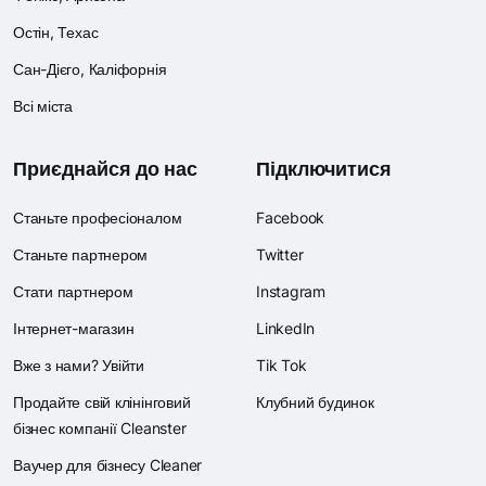
Остін, Техас
Сан-Дієго, Каліфорнія
Всі міста
Приєднайся до нас
Підключитися
Станьте професіоналом
Facebook
Станьте партнером
Twitter
Стати партнером
Instagram
Інтернет-магазин
LinkedIn
Вже з нами? Увійти
Tik Tok
Продайте свій клінінговий
Клубний будинок
бізнес компанії Cleanster
Ваучер для бізнесу Cleaner