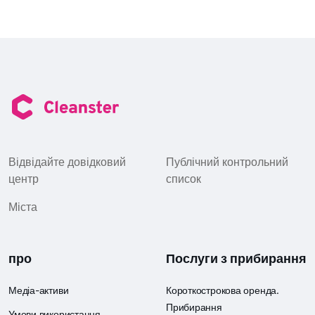
Відвідайте довідковий
Публічний контрольний
центр
список
Міста
про
Послуги з прибирання
Медіа-активи
Короткострокова оренда.
Прибирання
Умови використання