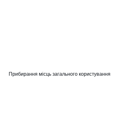
Прибирання місць загального користування