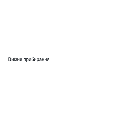
Виїзне прибирання