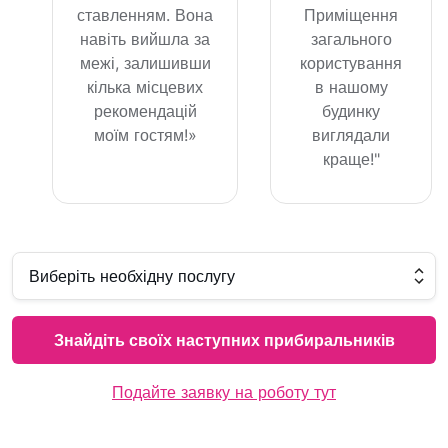
ставленням. Вона
Приміщення
навіть вийшла за
загального
межі, залишивши
користування
кілька місцевих
в нашому
рекомендацій
будинку
моїм гостям!»
виглядали
краще!"
Знайдіть своїх наступних прибиральників
Подайте заявку на роботу тут