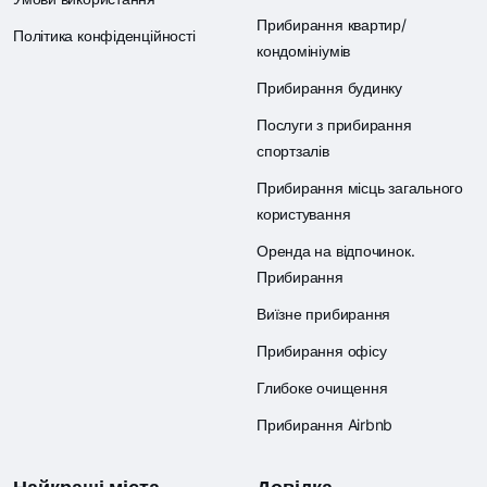
Прибирання квартир/
Політика конфіденційності
кондомініумів
Прибирання будинку
Послуги з прибирання
спортзалів
Прибирання місць загального
користування
Оренда на відпочинок.
Прибирання
Виїзне прибирання
Прибирання офісу
Глибоке очищення
Прибирання Airbnb