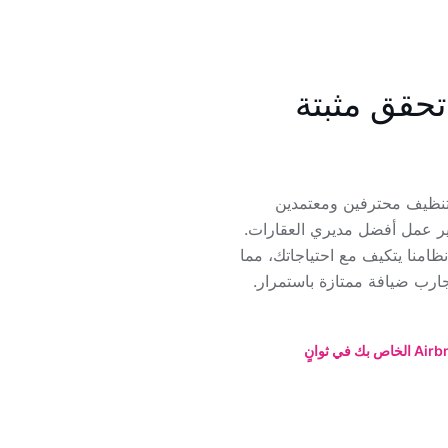
تحقق مثبتة
ة بك مع عمال تنظيف محترفين ومعتمدين
ير عمل أفضل مديري العقارات.
نظامنا يتكيف مع احتياجاتك، مما
ارب ضيافة ممتازة باستمرار.