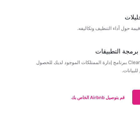
حليلات
مة حول أداء التنظيف وتكاليفه.
برمجة التطبيقات
قم بتوصيل Cleanster ببرنامج إدارة الممتلكات الموجود لديك للحصول
بيانات.
قم بتوصيل Airbnb الخاص بك