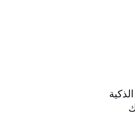
ة الذكية
ك