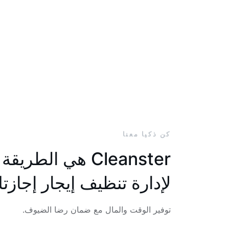
كن ذكيا معنا
Cleanster هي الطريق
لإدارة تنظيف إيجار إجازت
توفير الوقت والمال مع ضمان رضا الضيوف.