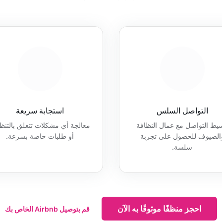
التواصل السلس
استجابة سريعة
سيط التواصل مع عمال النظافة
معالجة أي مشكلات تتعلق بالتن
الضيوف للحصول على تجربة
أو طلبات خاصة بسرعة.
سلسة.
احجز منظفًا موثوقًا به الآن
قم بتوصيل Airbnb الخاص بك