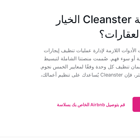
لماذا تعتبر شركة Cleanster الخيار
لعقارات؟
ري العقارات الأدوات اللازمة لإدارة عمليات تنظيف إيجارات
 أو سوء فهم. صُممت منصتنا الشاملة لتبسيط
ضمان تنظيف كل وحدة وفقًا لمعايير الخمس نجوم.
سواءً كنت تُدير عقارًا واحدًا أو أكثر، فإن Cleanster يُساعدك على تنظيم أعمالك،
قم بتوصيل Airbnb الخاص بك بسلاسة