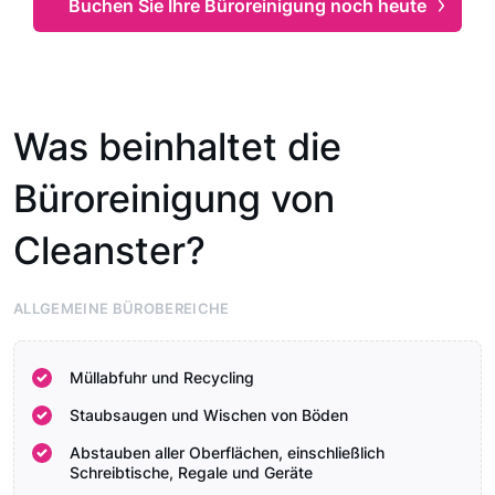
Buchen Sie Ihre Büroreinigung noch heute
Was beinhaltet die
Büroreinigung von
Cleanster?
ALLGEMEINE BÜROBEREICHE
Müllabfuhr und Recycling
Staubsaugen und Wischen von Böden
Abstauben aller Oberflächen, einschließlich
Schreibtische, Regale und Geräte