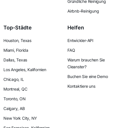
Gründliche Reinigung
Airbnb-Reinigung
Top-Städte
Helfen
Houston, Texas
Entwickler-API
Miami, Florida
FAQ
Dallas, Texas
Warum brauchen Sie
Cleanster?
Los Angeles, Kalifornien
Buchen Sie eine Demo
Chicago, IL
Kontaktiere uns
Montreal, QC
Toronto, ON
Calgary, AB
New York City, NY
San Francisco, Kalifornien