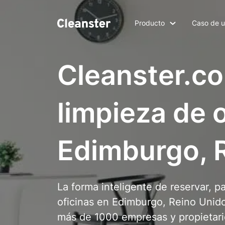
Producto
Caso de 
Cleanster.co
limpieza de 
Edimburgo, 
La forma inteligente de reservar, p
oficinas en Edimburgo, Reino Unid
más de 1000 empresas y propietari