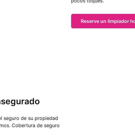
pocos toques.
Reserve un limpiador h
asegurado
el seguro de su propiedad
emos. Cobertura de seguro