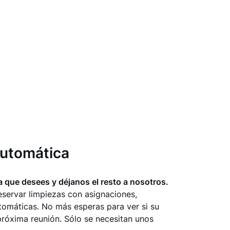
utomática
ra que desees y déjanos el resto a nosotros.
eservar limpiezas con asignaciones,
tomáticas. No más esperas para ver si su
 próxima reunión. Sólo se necesitan unos