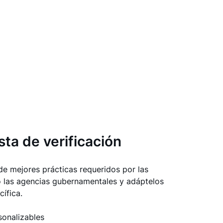
sta de verificación
e mejores prácticas requeridos por las
o las agencias gubernamentales y adáptelos
cífica.
sonalizables