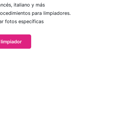
ancés, italiano y más
procedimientos para limpiadores.
ar fotos específicas
 limpiador