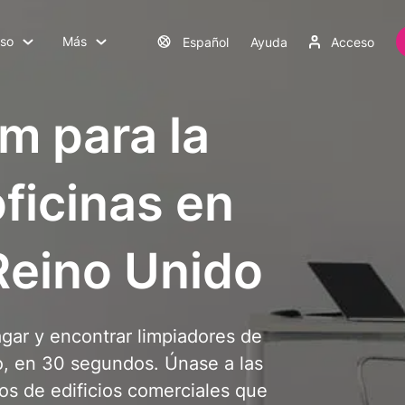
uso
Más
Español
Ayuda
Acceso
m para la
oficinas en
Reino Unido
agar y encontrar limpiadores de
o, en 30 segundos. Únase a las
os de edificios comerciales que