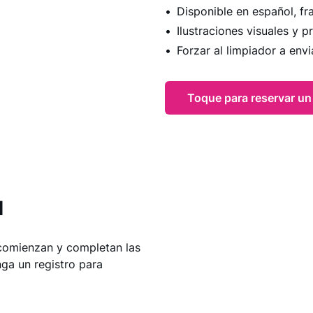
Disponible en español, fr
Ilustraciones visuales y 
Forzar al limpiador a envi
Toque para reservar un
l
 comienzan y completan las
ga un registro para