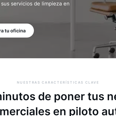
 sus servicios de limpieza en
a tu oficina
NUESTRAS CARACTERÍSTICAS CLAVE
minutos de poner tus n
omerciales en piloto a