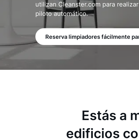
utilizan Cleanster.com para realizar
piloto automático.
Reserva limpiadores fácilmente par
Estás a 
edificios c