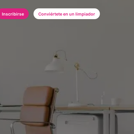
Inscribirse
Conviértete en un limpiador