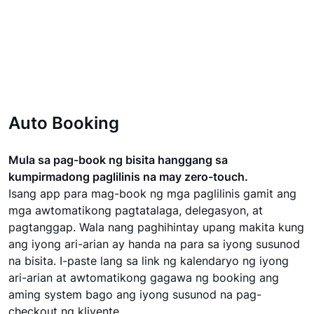
Auto Booking
Mula sa pag-book ng bisita hanggang sa
kumpirmadong paglilinis na may zero-touch.
Isang app para mag-book ng mga paglilinis gamit ang
mga awtomatikong pagtatalaga, delegasyon, at
pagtanggap. Wala nang paghihintay upang makita kung
ang iyong ari-arian ay handa na para sa iyong susunod
na bisita. I-paste lang sa link ng kalendaryo ng iyong
ari-arian at awtomatikong gagawa ng booking ang
aming system bago ang iyong susunod na pag-
checkout ng kliyente.