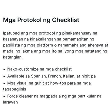
Mga Protokol ng Checklist
Ipatupad ang mga protocol ng pinakamahusay na
kasanayan na kinakailangan sa pamamagitan ng
paglilista ng mga platform o namamahalang ahensya at
madaling iakma ang mga ito sa iyong mga natatanging
katangian.
Nako-customize na mga checklist
Available sa Spanish, French, Italian, at higit pa
Mga visual na guhit at how-tos para sa mga
tagapaglinis
Force cleaner na magpadala ng mga partikular na
larawan