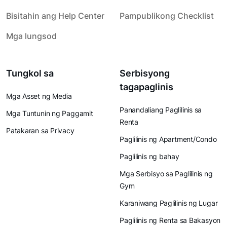
Bisitahin ang Help Center
Pampublikong Checklist
Mga lungsod
Tungkol sa
Serbisyong
tagapaglinis
Mga Asset ng Media
Panandaliang Paglilinis sa
Mga Tuntunin ng Paggamit
Renta
Patakaran sa Privacy
Paglilinis ng Apartment/Condo
Paglilinis ng bahay
Mga Serbisyo sa Paglilinis ng
Gym
Karaniwang Paglilinis ng Lugar
Paglilinis ng Renta sa Bakasyon