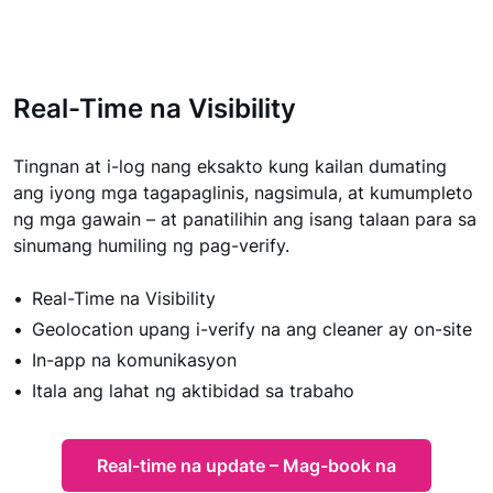
Real-Time na Visibility
Tingnan at i-log nang eksakto kung kailan dumating
ang iyong mga tagapaglinis, nagsimula, at kumumpleto
ng mga gawain – at panatilihin ang isang talaan para sa
sinumang humiling ng pag-verify.
Real-Time na Visibility
Geolocation upang i-verify na ang cleaner ay on-site
In-app na komunikasyon
Itala ang lahat ng aktibidad sa trabaho
Real-time na update – Mag-book na