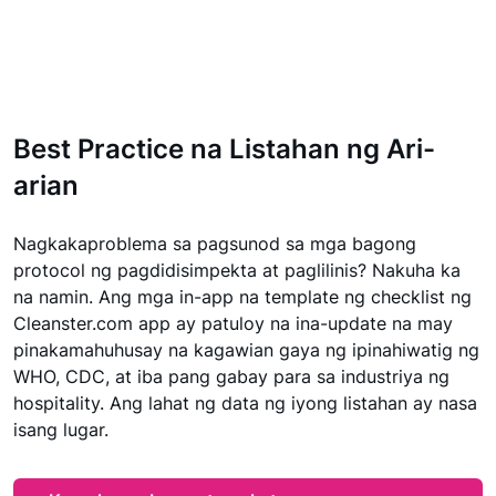
Best Practice na Listahan ng Ari-
arian
Nagkakaproblema sa pagsunod sa mga bagong
protocol ng pagdidisimpekta at paglilinis? Nakuha ka
na namin. Ang mga in-app na template ng checklist ng
Cleanster.com app ay patuloy na ina-update na may
pinakamahuhusay na kagawian gaya ng ipinahiwatig ng
WHO, CDC, at iba pang gabay para sa industriya ng
hospitality. Ang lahat ng data ng iyong listahan ay nasa
isang lugar.