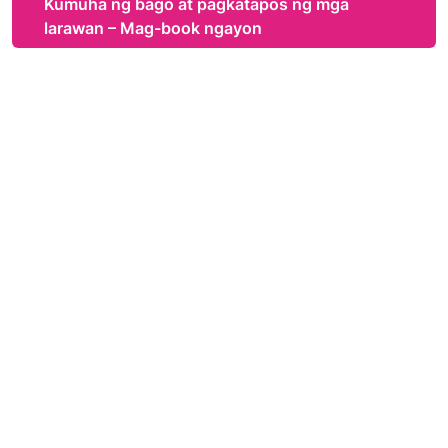
Kumuha ng bago at pagkatapos ng mga
larawan – Mag-book ngayon