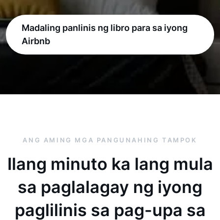
Madaling panlinis ng libro para sa iyong
Airbnb
ANG AMING MGA PANGUNAHING TAMPOK
Ilang minuto ka lang mula
sa paglalagay ng iyong
paglilinis sa pag-upa sa