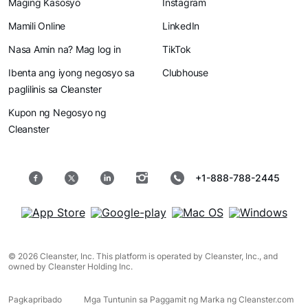
Maging Kasosyo
Instagram
Mamili Online
LinkedIn
Nasa Amin na? Mag log in
TikTok
Ibenta ang iyong negosyo sa
Clubhouse
paglilinis sa Cleanster
Kupon ng Negosyo ng
Cleanster
+1-888-788-2445
© 2026 Cleanster, Inc. This platform is operated by Cleanster, Inc., and
owned by Cleanster Holding Inc.
Pagkapribado
Mga Tuntunin sa Paggamit ng Marka ng Cleanster.com