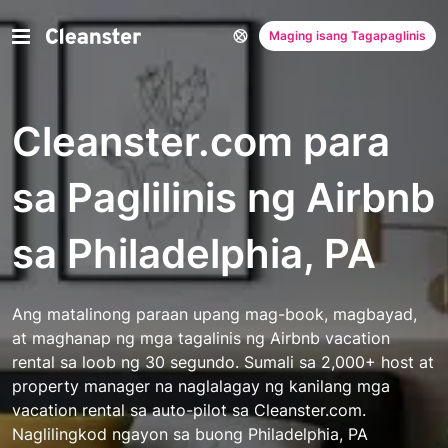
Maging isang Tagapaglinis
Cleanster.com para
sa Paglilinis ng Airbnb
sa Philadelphia, PA
Ang matalinong paraan upang mag-book, magbayad,
at maghanap ng mga tagalinis ng Airbnb vacation
rental sa loob ng 30 segundo. Sumali sa 2,000+ host at
property manager na naglalagay ng kanilang mga
vacation rental sa auto-pilot sa Cleanster.com.
Naglilingkod ngayon sa buong Philadelphia, PA