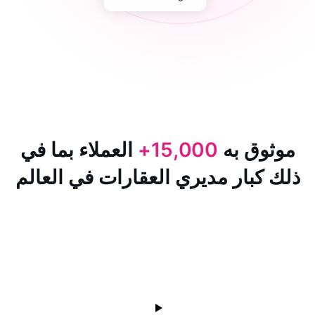
 به
15,000+
العملاء بما في
ار مديري العقارات في العالم