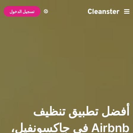
تسجيل الدخول
تطبيق تنظيف
Airbnb في جاكسونفيل،