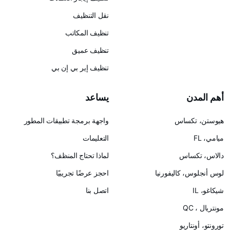
نقل التنظيف
تنظيف المكاتب
تنظيف عميق
تنظيف إير بي إن بي
يساعد
س
واجهة برمجة تطبيقات المطور
التعليمات
لماذا تحتاج المنظف؟
ليفورنيا
احجز عرضًا تجريبيًا
اتصل بنا