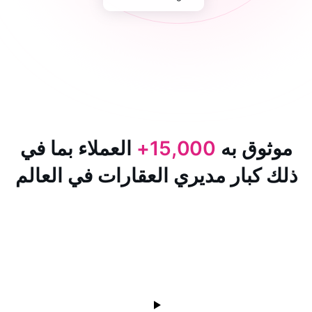
 به
15,000+
العملاء بما في
ار مديري العقارات في العالم