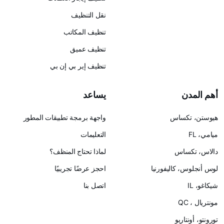
نقل التنظيف
تنظيف المكاتب
تنظيف عميق
تنظيف إير بي إن بي
يساعد
س
واجهة برمجة تطبيقات المطور
التعليمات
لماذا تحتاج المنظف؟
ليفورنيا
احجز عرضًا تجريبيًا
اتصل بنا