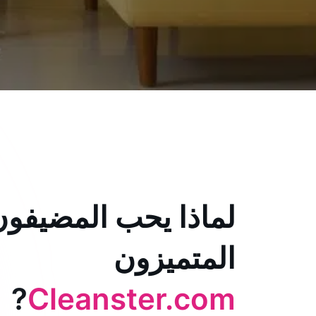
لماذا يحب المضيفون
المتميزون
?
Cleanster.com