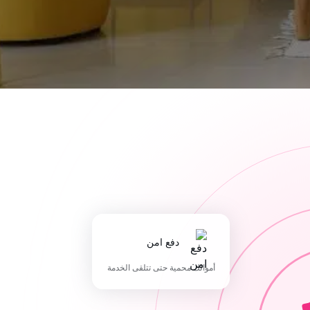
دفع امن
أموالك محمية حتى تتلقى الخدمة