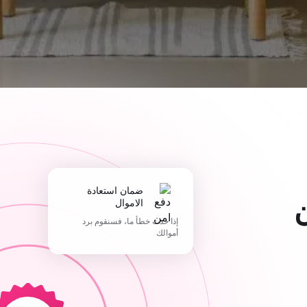
ضمان استعادة
الاموال
إذا حدث خطأ ما، فسنقوم برد
أموالك