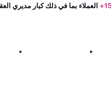
15
العملاء بما في ذلك كبار مديري العق