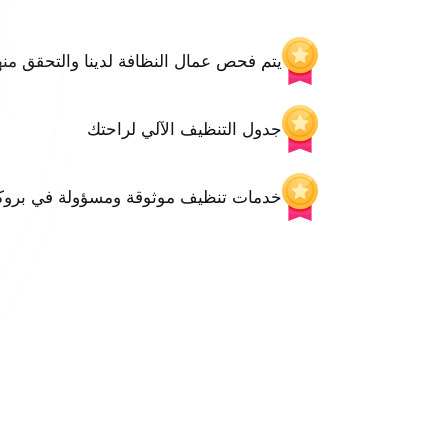
يتم فحص عمال النظافة لدينا والتحقق منه
جدول التنظيف الآلي لراحتك
خدمات تنظيف موثوقة ومسؤولة في بروكه