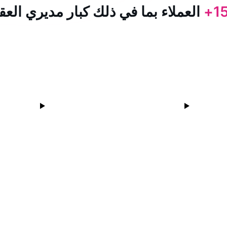
15
العملاء بما في ذلك كبار مديري العق