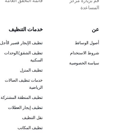
قم بزيارة مركز
قائمة التحقق العامة
المساعدة
عن
خدمات التنظيف
أصول الوسائط
تنظيف الإيجار قصير الأجل
شروط الاستخدام
تنظيف الشقق/الوحدات
السكنية
سياسة الخصوصية
تنظيف المنزل
خدمات تنظيف الصالات
الرياضية
تنظيف المنطقة المشتركة
تنظيف إيجار العطلات
نقل التنظيف
تنظيف المكاتب