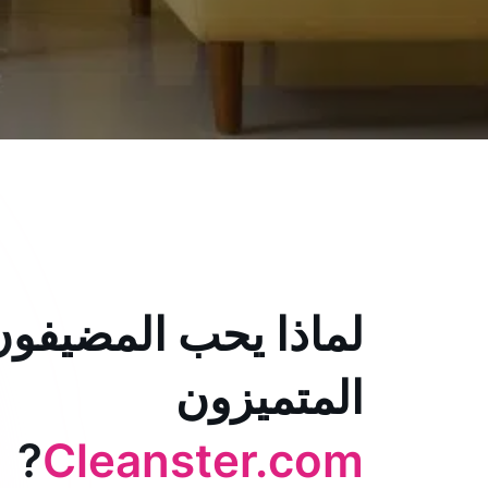
لماذا يحب المضيفون
المتميزون
?
Cleanster.com