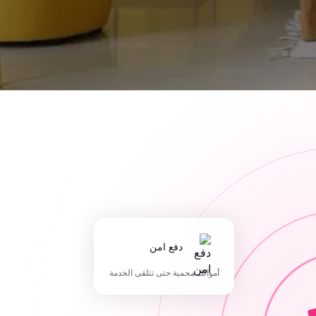
دفع امن
أموالك محمية حتى تتلقى الخدمة