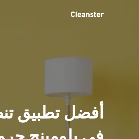
في بلومينج جرو