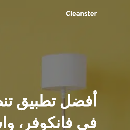
في فانكوفر، وا