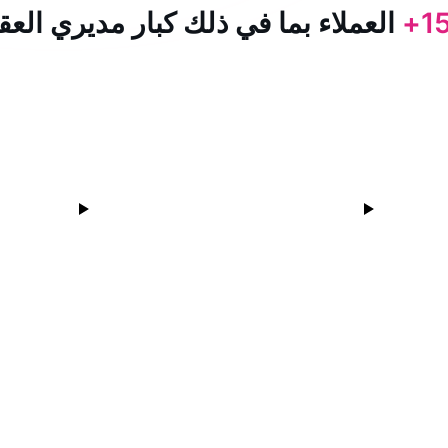
15
العملاء بما في ذلك كبار مديري العق