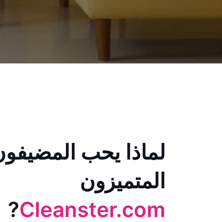
لماذا يحب المضيفون
المتميزون
?
Cleanster.com