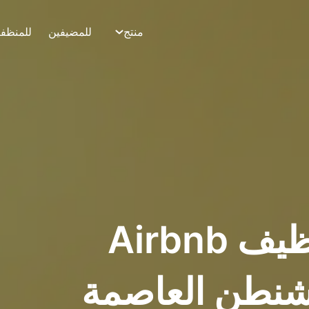
منتج
للمضيفين
للمنظف
أفضل تطبيق تنظيف Airbnb
شنطن العاصمة