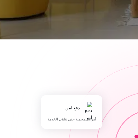
دفع امن
أموالك محمية حتى تتلقى الخدمة