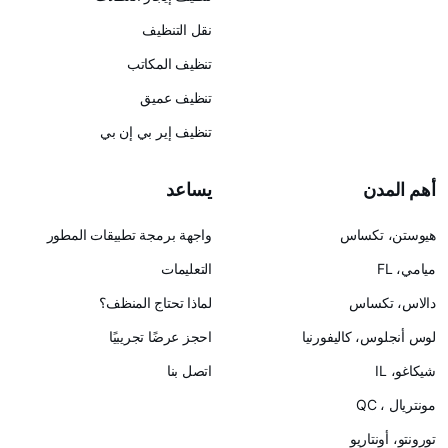
نقل التنظيف
تنظيف المكاتب
تنظيف عميق
تنظيف إير بي إن بي
يساعد
س
واجهة برمجة تطبيقات المطور
التعليمات
لماذا تحتاج المنظف؟
ليفورنيا
احجز عرضًا تجريبيًا
اتصل بنا