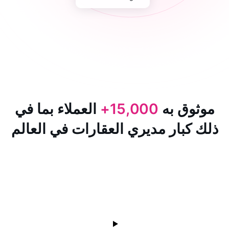
 به
15,000+
العملاء بما في
ار مديري العقارات في العالم