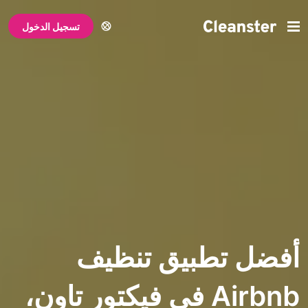
تسجيل الدخول
تطبيق تنظيف
Airbnb في فيكتور تاون،