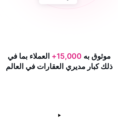
 به
15,000+
العملاء بما في
ار مديري العقارات في العالم