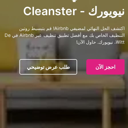
Cleanster
اكتشف الحل النهائي لمضيفي Airbnb! قم بتبسيط روتين
التنظيف الخاص بك مع أفضل تطبيق تنظيف عبر Airbnb في De
آن
طلب عرض توضيحي