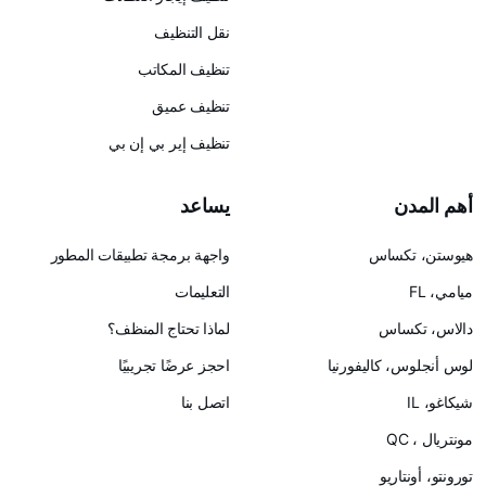
نقل التنظيف
تنظيف المكاتب
تنظيف عميق
تنظيف إير بي إن بي
يساعد
س
واجهة برمجة تطبيقات المطور
التعليمات
لماذا تحتاج المنظف؟
ليفورنيا
احجز عرضًا تجريبيًا
اتصل بنا