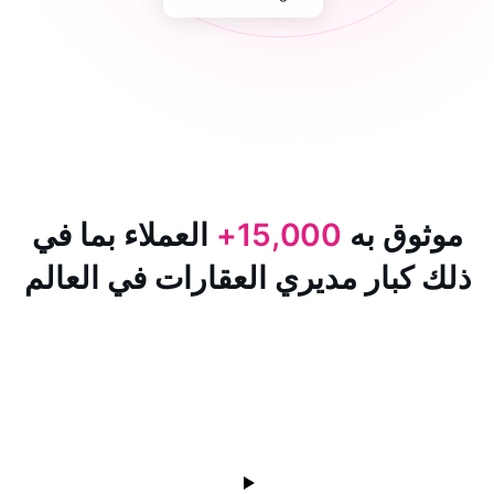
 به
15,000+
العملاء بما في
ار مديري العقارات في العالم