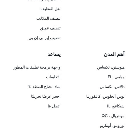
نقل التنظيف
تنظيف المكاتب
تنظيف عميق
تنظيف إير بي إن بي
يساعد
س
واجهة برمجة تطبيقات المطور
التعليمات
لماذا تحتاج المنظف؟
ليفورنيا
احجز عرضًا تجريبيًا
اتصل بنا