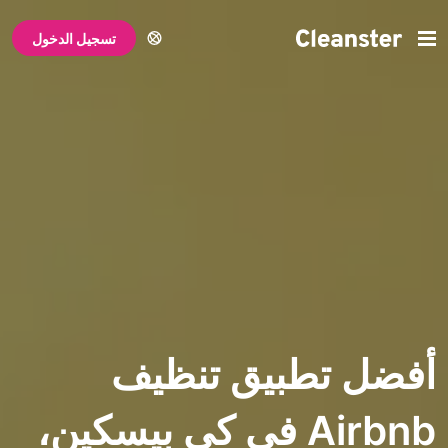
تسجيل الدخول
تطبيق تنظيف
Airbnb في كي بيسكين،