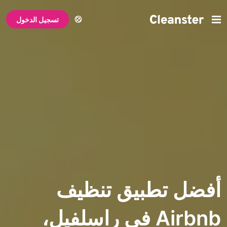
تسجيل الدخول
تطبيق تنظيف
Airbnb في راسلفيل،