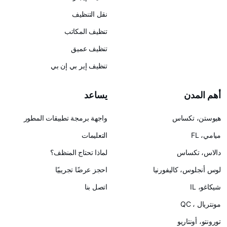
نقل التنظيف
تنظيف المكاتب
تنظيف عميق
تنظيف إير بي إن بي
يساعد
س
واجهة برمجة تطبيقات المطور
التعليمات
لماذا تحتاج المنظف؟
ليفورنيا
احجز عرضًا تجريبيًا
اتصل بنا