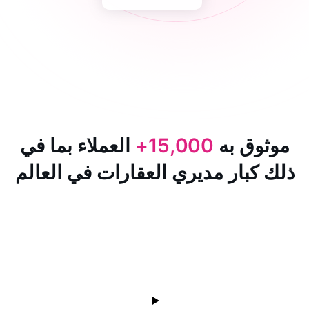
 به
15,000+
العملاء بما في
ار مديري العقارات في العالم