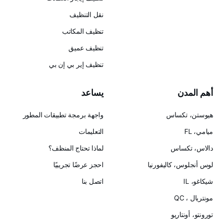
نقل التنظيف
تنظيف المكاتب
تنظيف عميق
تنظيف إير بي إن بي
يساعد
س
واجهة برمجة تطبيقات المطور
التعليمات
لماذا تحتاج المنظف؟
ليفورنيا
احجز عرضًا تجريبيًا
اتصل بنا