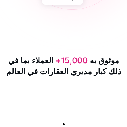
 به
15,000+
العملاء بما في
ار مديري العقارات في العالم