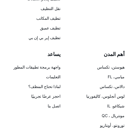
نقل التنظيف
تنظيف المكاتب
تنظيف عميق
تنظيف إير بي إن بي
يساعد
س
واجهة برمجة تطبيقات المطور
التعليمات
لماذا تحتاج المنظف؟
ليفورنيا
احجز عرضًا تجريبيًا
اتصل بنا