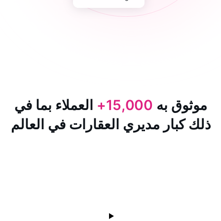
 به
15,000+
العملاء بما في
ار مديري العقارات في العالم