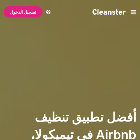
تسجيل الدخول
تطبيق تنظيف
Airbnb في تيميكولا،