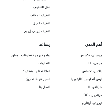
نقل التنظيف
تنظيف المكاتب
تنظيف عميق
تنظيف إير بي إن بي
يساعد
س
واجهة برمجة تطبيقات المطور
التعليمات
لماذا تحتاج المنظف؟
ليفورنيا
احجز عرضًا تجريبيًا
اتصل بنا