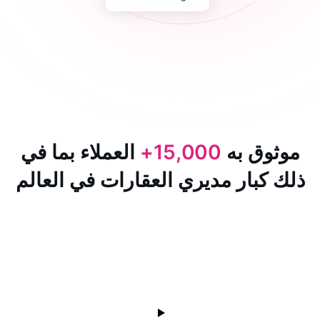
 به
15,000+
العملاء بما في
ار مديري العقارات في العالم