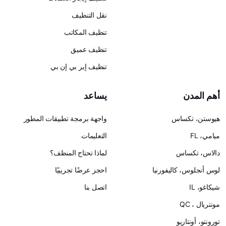
نقل التنظيف
تنظيف المكاتب
تنظيف عميق
تنظيف إير بي إن بي
يساعد
س
واجهة برمجة تطبيقات المطور
التعليمات
لماذا تحتاج المنظف؟
ليفورنيا
احجز عرضًا تجريبيًا
اتصل بنا