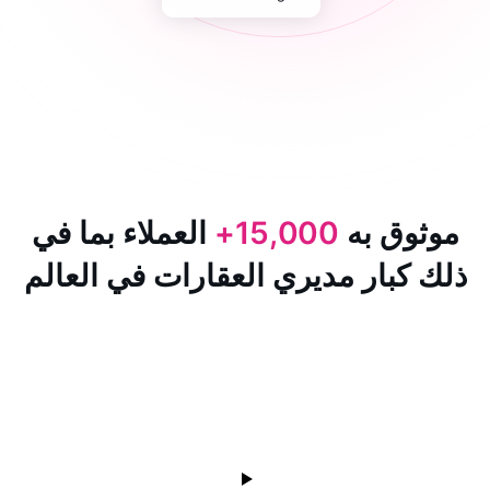
 به
15,000+
العملاء بما في
ار مديري العقارات في العالم