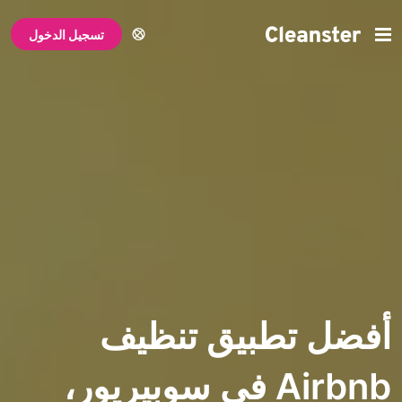
تسجيل الدخول
تطبيق تنظيف
Airbnb في سوبيريور،