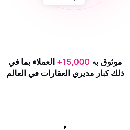
 به
15,000+
العملاء بما في
ار مديري العقارات في العالم