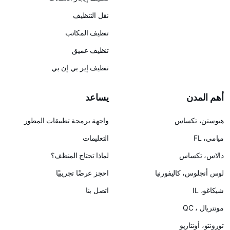
نقل التنظيف
تنظيف المكاتب
تنظيف عميق
تنظيف إير بي إن بي
يساعد
س
واجهة برمجة تطبيقات المطور
التعليمات
لماذا تحتاج المنظف؟
ليفورنيا
احجز عرضًا تجريبيًا
اتصل بنا