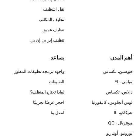
نقل التنظيف
تنظيف المكاتب
تنظيف عميق
تنظيف إير بي إن بي
يساعد
س
واجهة برمجة تطبيقات المطور
التعليمات
لماذا تحتاج المنظف؟
ليفورنيا
احجز عرضًا تجريبيًا
اتصل بنا