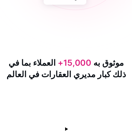
 به
15,000+
العملاء بما في
ار مديري العقارات في العالم