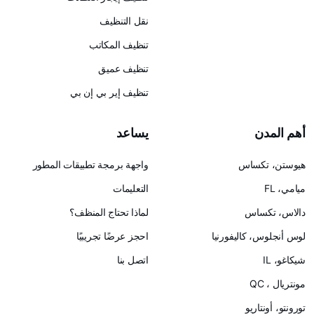
نقل التنظيف
تنظيف المكاتب
تنظيف عميق
تنظيف إير بي إن بي
يساعد
س
واجهة برمجة تطبيقات المطور
التعليمات
لماذا تحتاج المنظف؟
ليفورنيا
احجز عرضًا تجريبيًا
اتصل بنا