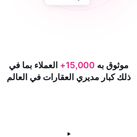
 به
15,000+
العملاء بما في
ار مديري العقارات في العالم