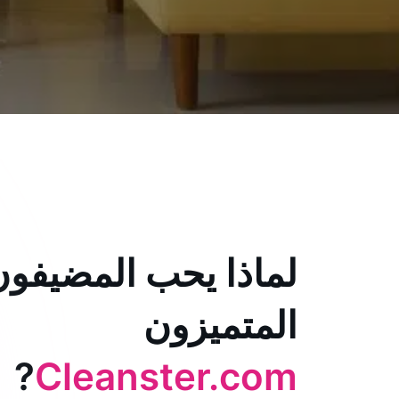
لماذا يحب المضيفون
المتميزون
?
Cleanster.com