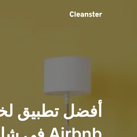
أفضل تطبيق لخ
Airbnb في