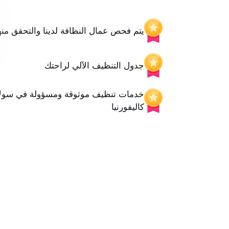
يتم فحص عمال النظافة لدينا والتحقق منه
جدول التنظيف الآلي لراحتك
خدمات تنظيف موثوقة ومسؤولة في سولان
كاليفورنيا