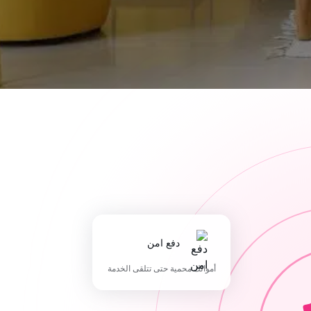
دفع امن
أموالك محمية حتى تتلقى الخدمة