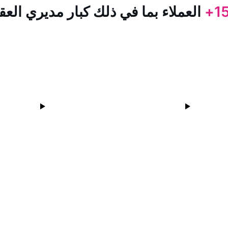
15
العملاء بما في ذلك كبار مديري العق