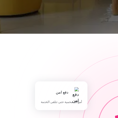
دفع امن
أموالك محمية حتى تتلقى الخدمة