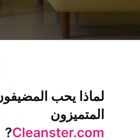
لماذا يحب المضيفون
المتميزون
?
Cleanster.com