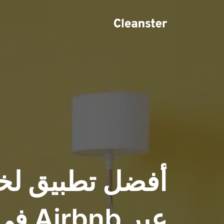
أفضل تطبيق لخ
عبر nb