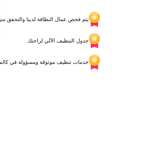
يتم فحص عمال النظافة لدينا والتحقق منه
جدول التنظيف الآلي لراحتك
خدمات تنظيف موثوقة ومسؤولة في كالمار،