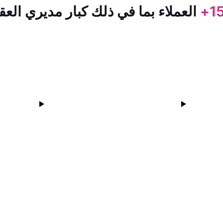
15
العملاء بما في ذلك كبار مديري العق