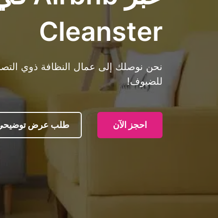
Cleanster
نحن نوصلك إلى عمال النظافة ذوي التصنيف
للضيوف!
احجز الآن
طلب عرض توضيحي