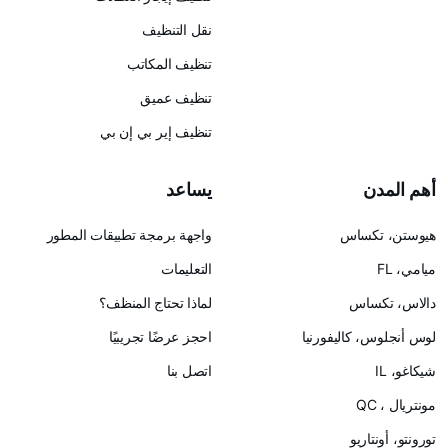
نقل التنظيف
تنظيف المكاتب
تنظيف عميق
تنظيف إير بي إن بي
يساعد
س
واجهة برمجة تطبيقات المطور
التعليمات
لماذا تحتاج المنظف؟
ليفورنيا
احجز عرضًا تجريبيًا
اتصل بنا