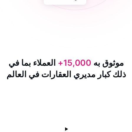
 به
15,000+
العملاء بما في
ار مديري العقارات في العالم