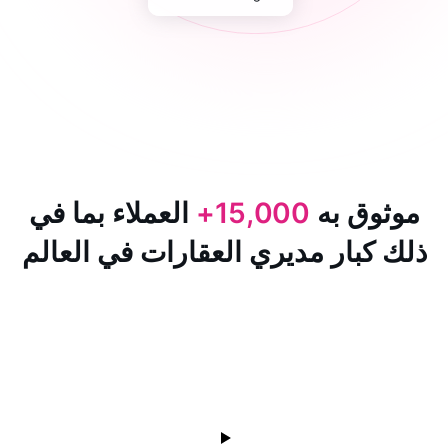
 به
15,000+
العملاء بما في
ار مديري العقارات في العالم