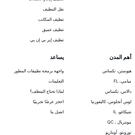
نقل التنظيف
تنظيف المكاتب
تنظيف عميق
تنظيف إير بي إن بي
يساعد
س
واجهة برمجة تطبيقات المطور
التعليمات
لماذا تحتاج المنظف؟
ليفورنيا
احجز عرضًا تجريبيًا
اتصل بنا