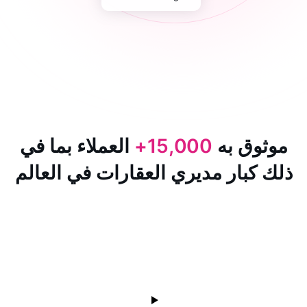
 به
15,000+
العملاء بما في
ار مديري العقارات في العالم