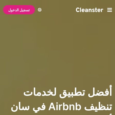
تسجيل الدخول
تطبيق لخدمات
تنظيف Airbnb في سان