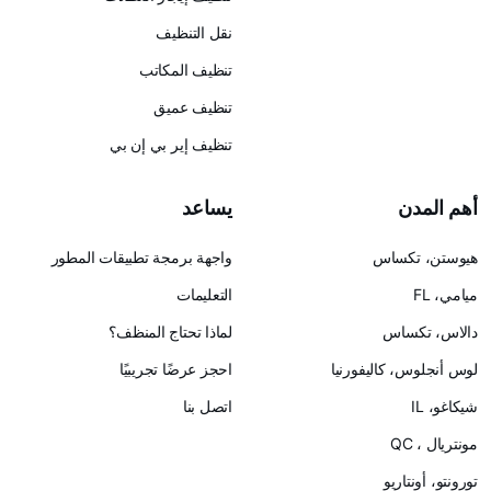
نقل التنظيف
تنظيف المكاتب
تنظيف عميق
تنظيف إير بي إن بي
يساعد
س
واجهة برمجة تطبيقات المطور
التعليمات
لماذا تحتاج المنظف؟
ليفورنيا
احجز عرضًا تجريبيًا
اتصل بنا