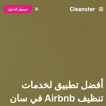
تسجيل الدخول
تطبيق لخدمات
تنظيف Airbnb في سان