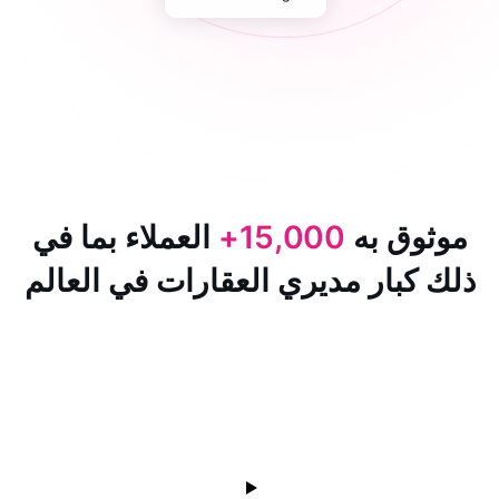
 به
15,000+
العملاء بما في
ار مديري العقارات في العالم