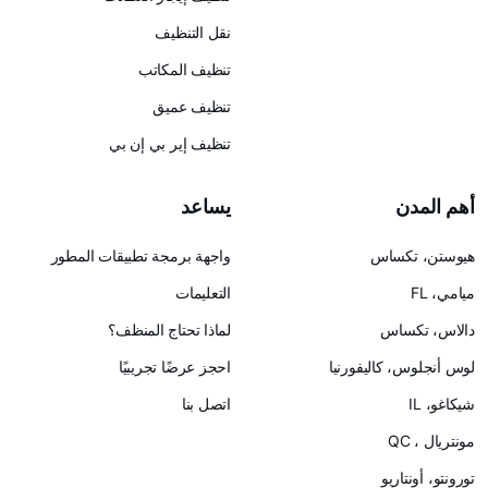
نقل التنظيف
تنظيف المكاتب
تنظيف عميق
تنظيف إير بي إن بي
يساعد
س
واجهة برمجة تطبيقات المطور
التعليمات
لماذا تحتاج المنظف؟
ليفورنيا
احجز عرضًا تجريبيًا
اتصل بنا