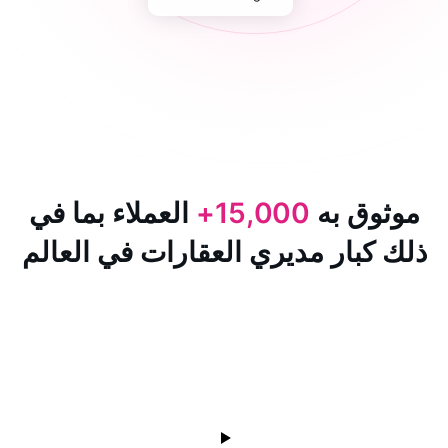
 به
15,000+
العملاء بما في
ار مديري العقارات في العالم