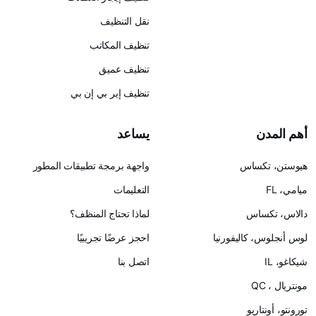
نقل التنظيف
تنظيف المكاتب
تنظيف عميق
تنظيف إير بي إن بي
يساعد
س
واجهة برمجة تطبيقات المطور
التعليمات
لماذا تحتاج المنظف؟
ليفورنيا
احجز عرضًا تجريبيًا
اتصل بنا