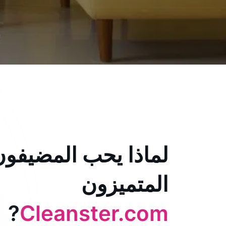
لماذا يحب المضيفون
المتميزون
?
Cleanster.com