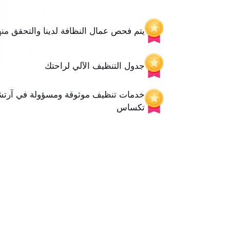
يتم فحص عمال النظافة لدينا والتحقق منه
جدول التنظيف الآلي لراحتك
خدمات تنظيف موثوقة ومسؤولة في آرتش
تكساس