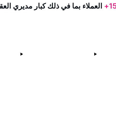
15
العملاء بما في ذلك كبار مديري العق