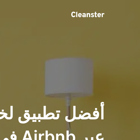
أفضل تطبيق لخ
عبر b