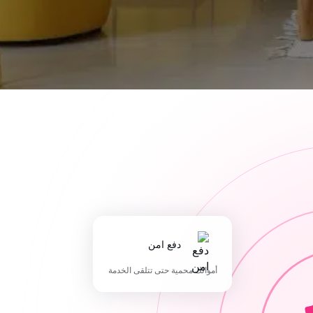
دفع امن
أموالك محمية حتى تتلقى الخدمة