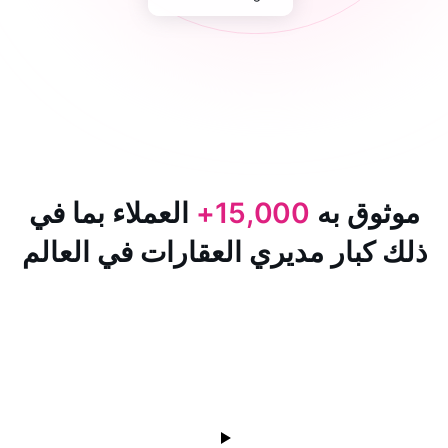
 به
15,000+
العملاء بما في
ار مديري العقارات في العالم