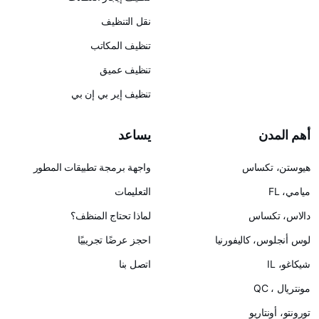
نقل التنظيف
تنظيف المكاتب
تنظيف عميق
تنظيف إير بي إن بي
يساعد
س
واجهة برمجة تطبيقات المطور
التعليمات
لماذا تحتاج المنظف؟
ليفورنيا
احجز عرضًا تجريبيًا
اتصل بنا