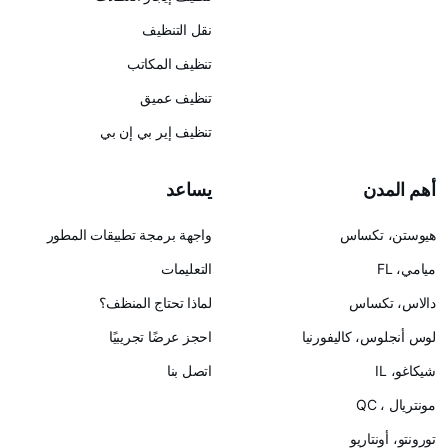
نقل التنظيف
تنظيف المكاتب
تنظيف عميق
تنظيف إير بي إن بي
يساعد
س
واجهة برمجة تطبيقات المطور
التعليمات
لماذا تحتاج المنظف؟
ليفورنيا
احجز عرضًا تجريبيًا
اتصل بنا