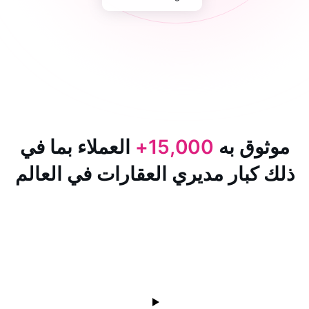
 به
15,000+
العملاء بما في
ار مديري العقارات في العالم