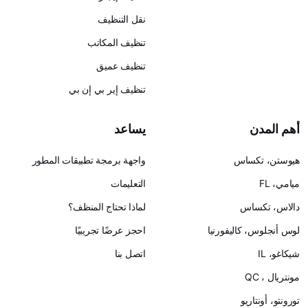
نقل التنظيف
تنظيف المكاتب
تنظيف عميق
تنظيف إير بي إن بي
يساعد
س
واجهة برمجة تطبيقات المطور
التعليمات
لماذا تحتاج المنظف؟
ليفورنيا
احجز عرضًا تجريبيًا
اتصل بنا