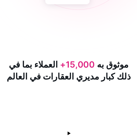
 به
15,000+
العملاء بما في
ار مديري العقارات في العالم