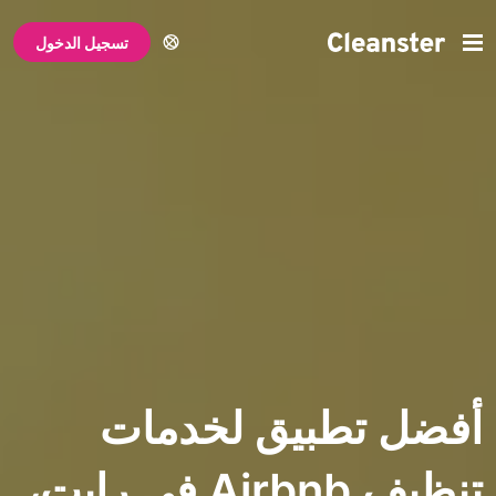
تسجيل الدخول
تطبيق لخدمات
تنظيف Airbnb في رايت،