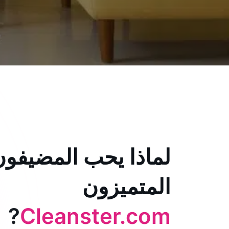
لماذا يحب المضيفون
المتميزون
?
Cleanster.com