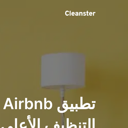
تط
التنظيف الأعلى ت