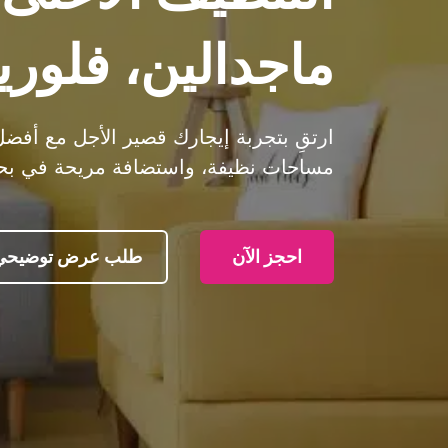
ماجدالين، فلوريدا - ter
مساحات نظيفة، واستضافة مريحة في بحيرة
احجز الآن
طلب عرض توضيحي