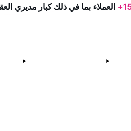
15
العملاء بما في ذلك كبار مديري العق