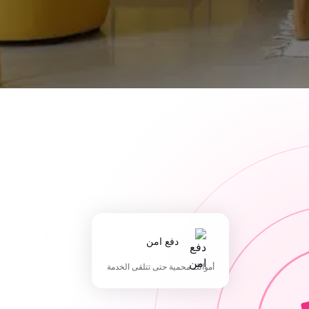
دفع امن
أموالك محمية حتى تتلقى الخدمة