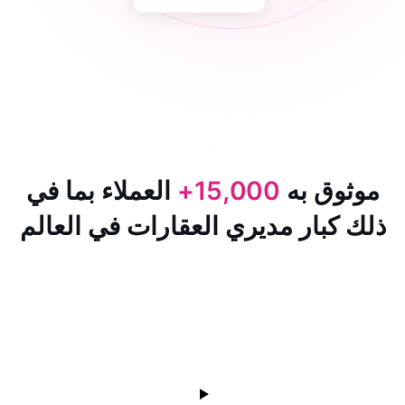
 به
15,000+
العملاء بما في
ار مديري العقارات في العالم