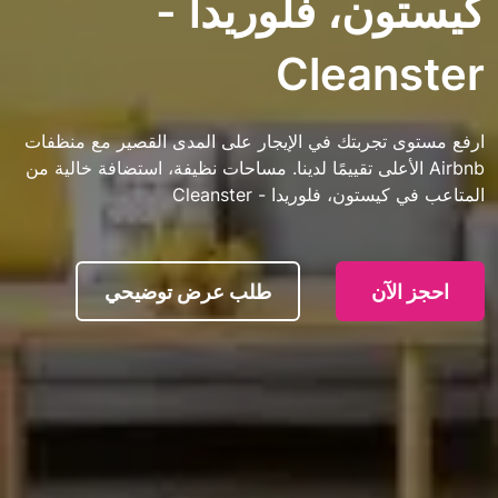
ن، فلوريدا -
Clean
تجربتك في الإيجار على المدى القصير مع منظفات
 الأعلى تقييمًا لدينا. مساحات نظيفة، استضافة خالية من
ون، فلوريدا - Cleanster
آن
طلب عرض توضيحي