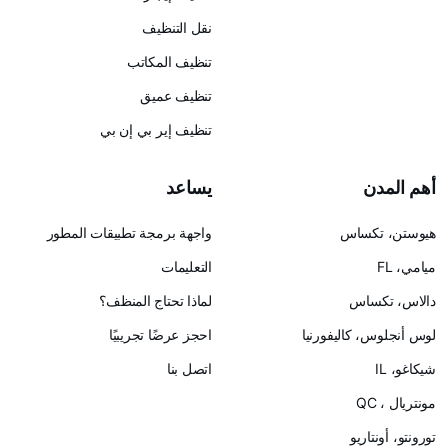
نقل التنظيف
تنظيف المكاتب
تنظيف عميق
تنظيف إير بي إن بي
يساعد
س
واجهة برمجة تطبيقات المطور
التعليمات
لماذا تحتاج المنظف؟
ليفورنيا
احجز عرضًا تجريبيًا
اتصل بنا