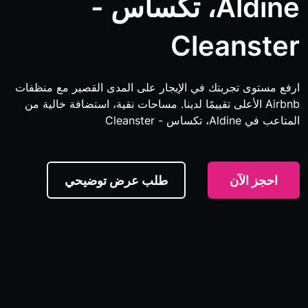
Aldine، تكساس -
Clean
تجربتك في الإيجار على المدى القصير مع منظفات
 الأعلى تقييمًا لدينا. مساحات نقية، استضافة خالية من
C
آن
طلب عرض توضيحي