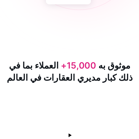
 به
15,000+
العملاء بما في
ار مديري العقارات في العالم