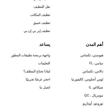
نقل التنظيف
تنظيف المكاتب
تنظيف عميق
تنظيف إير بي إن بي
يساعد
س
واجهة برمجة تطبيقات المطور
التعليمات
لماذا تحتاج المنظف؟
ليفورنيا
احجز عرضًا تجريبيًا
اتصل بنا