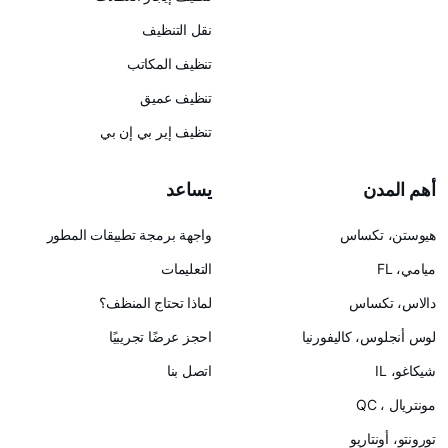
نقل التنظيف
تنظيف المكاتب
تنظيف عميق
تنظيف إير بي إن بي
يساعد
س
واجهة برمجة تطبيقات المطور
التعليمات
لماذا تحتاج المنظف؟
ليفورنيا
احجز عرضًا تجريبيًا
اتصل بنا