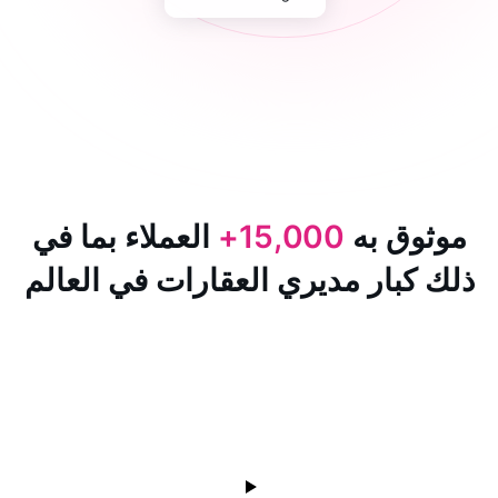
 به
15,000+
العملاء بما في
ار مديري العقارات في العالم