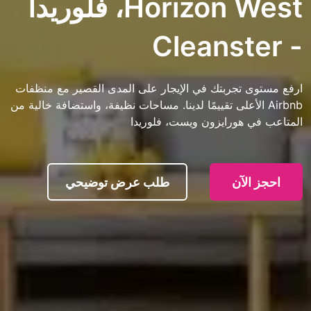
Horizon West، فلوريدا
تجربتك في الإيجار على المدى القصير مع منظفات
 الأعلى تقييمًا لدينا. مساحات نظيفة، واستضافة خالية من
هورايزون ويست، فلوريدا
آن
طلب عرض توضيحي