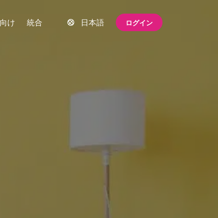
向け
統合
日本語
ログイン