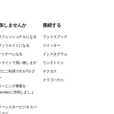
加しませんか
接続する
ロフェッショナルになる
フェイスブック
フィリエイトになる
ツイッター
ートナーになる
インスタグラム
ンラインで買い物します
リンクトイン
でにご利用ですか?ログ
チクタク
ン
クラブハウス
リーニング事業を
eansterに売却しましょ
リーンスタービジネスバ
チャー