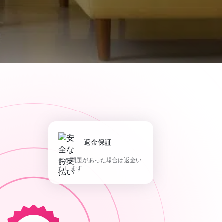
返金保証
何か問題があった場合は返金い
たします