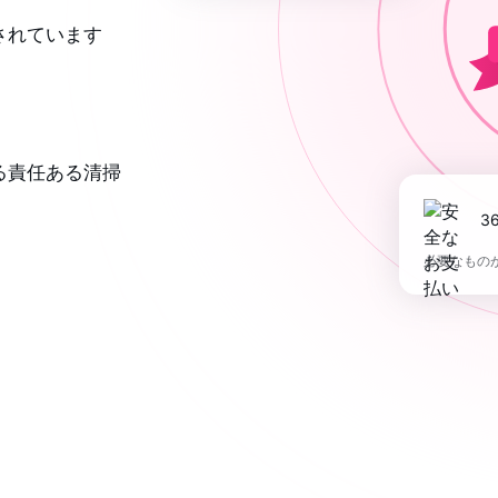
されています
る責任ある清掃
必要なもの