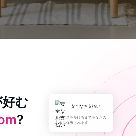
が好む
安全なお支払い
com
?
サービスを受けるまであなたの
お金は保護されます