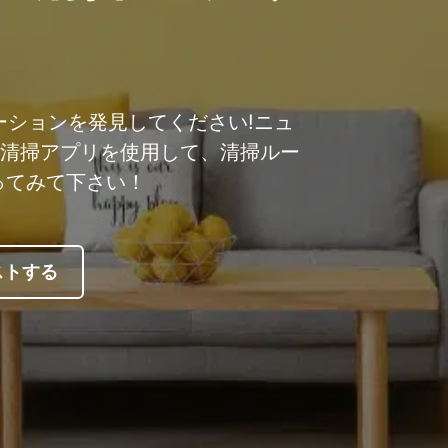
ューションを発見してください!ニュ
nb 清掃アプリを使用して、清掃ルー
ってみて下さい！
ストする