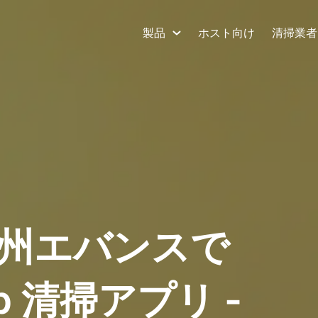
製品
ホスト向け
清掃業者
州エバンスで
nb 清掃アプリ -