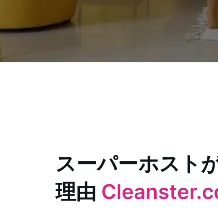
スーパーホスト
理由
Cleanster.