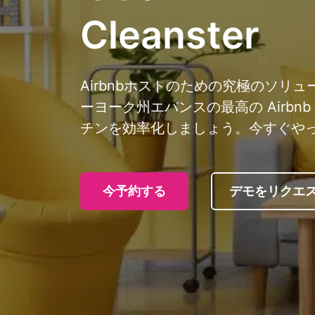
Cleanster
Airbnbホストのための究極のソリ
ーヨーク州エバンスの最高の Airb
チンを効率化しましょう。今すぐや
今予約する
デモをリクエ