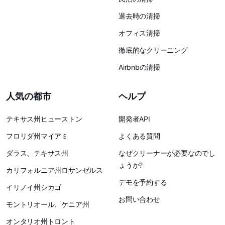
退去時の清掃
オフィス清掃
徹底的なクリーニング
Airbnbの清掃
人気の都市
ヘルプ
テキサス州ヒューストン
開発者API
フロリダ州マイアミ
よくある質問
ダラス、テキサス州
なぜクリーナーが必要なのでし
ょうか?
カリフォルニア州ロサンゼルス
デモを予約する
イリノイ州シカゴ
お問い合わせ
モントリオール、ケニア州
オンタリオ州トロント