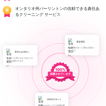
オンタリオ州バーリントンの信頼できる責任あ
るクリーニング サービス
返金保証
何か問題があった場合は返金い
たします
安全なお支払い
サービスを受けるまであなたの
お金は保護されます
保護されています
365日サポート
必要なものがいつでも利用可能