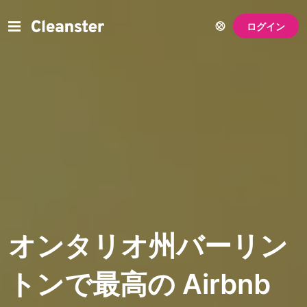
ログイン
オンタリオ州バーリン
トンで最高の Airbnb