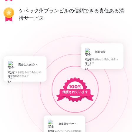
ケベック州ブランビルの信頼できる責任ある清
掃サービス
返金保証
何か問題があった場合は返金い
たします
安全なお支払い
サービスを受けるまであなたの
お金は保護されます
保護されています
365日サポート
必要なものがいつでも利用可能