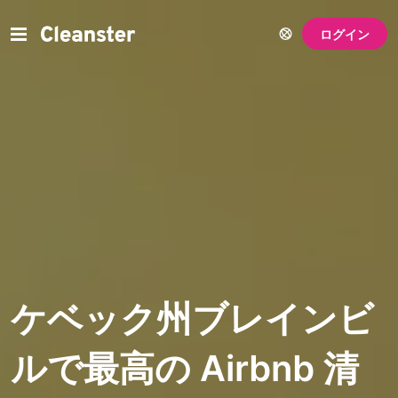
ログイン
ケベック州ブレインビ
ルで最高の Airbnb 清