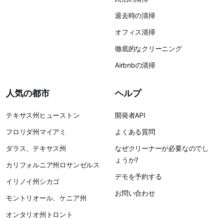
退去時の清掃
オフィス清掃
徹底的なクリーニング
Airbnbの清掃
人気の都市
ヘルプ
テキサス州ヒューストン
開発者API
フロリダ州マイアミ
よくある質問
ダラス、テキサス州
なぜクリーナーが必要なのでし
ょうか?
カリフォルニア州ロサンゼルス
デモを予約する
イリノイ州シカゴ
お問い合わせ
モントリオール、ケニア州
オンタリオ州トロント