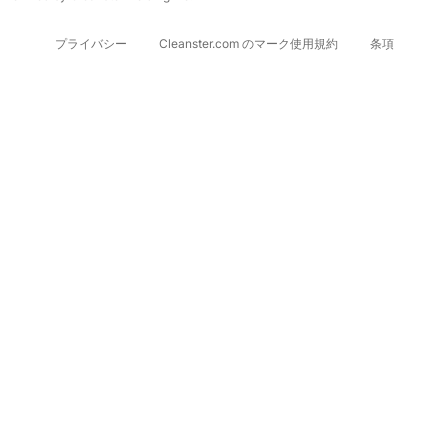
プライバシー
Cleanster.com のマーク使用規約
条項