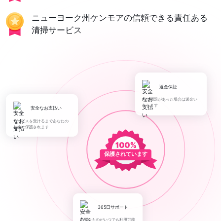
ニューヨーク州ケンモアの信頼できる責任ある
清掃サービス
返金保証
何か問題があった場合は返金い
たします
安全なお支払い
サービスを受けるまであなたの
お金は保護されます
保護されています
365日サポート
必要なものがいつでも利用可能