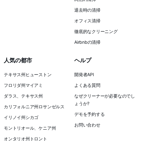
退去時の清掃
オフィス清掃
徹底的なクリーニング
Airbnbの清掃
人気の都市
ヘルプ
テキサス州ヒューストン
開発者API
フロリダ州マイアミ
よくある質問
ダラス、テキサス州
なぜクリーナーが必要なのでし
ょうか?
カリフォルニア州ロサンゼルス
デモを予約する
イリノイ州シカゴ
お問い合わせ
モントリオール、ケニア州
オンタリオ州トロント