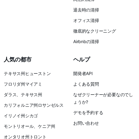
退去時の清掃
オフィス清掃
徹底的なクリーニング
Airbnbの清掃
人気の都市
ヘルプ
テキサス州ヒューストン
開発者API
フロリダ州マイアミ
よくある質問
ダラス、テキサス州
なぜクリーナーが必要なのでし
ょうか?
カリフォルニア州ロサンゼルス
デモを予約する
イリノイ州シカゴ
お問い合わせ
モントリオール、ケニア州
オンタリオ州トロント