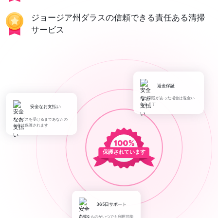
ジョージア州ダラスの信頼できる責任ある清掃
サービス
返金保証
何か問題があった場合は返金い
たします
安全なお支払い
サービスを受けるまであなたの
お金は保護されます
保護されています
365日サポート
必要なものがいつでも利用可能