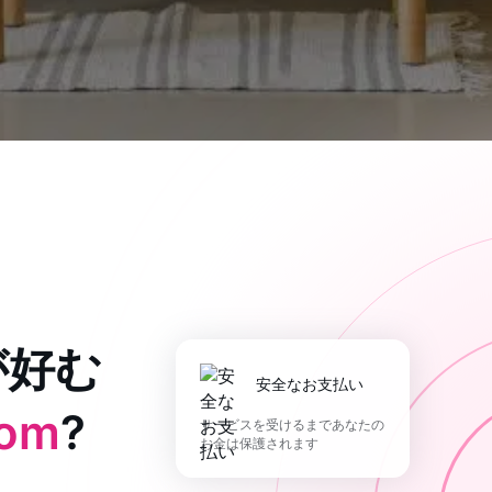
が好む
安全なお支払い
com
?
サービスを受けるまであなたの
お金は保護されます