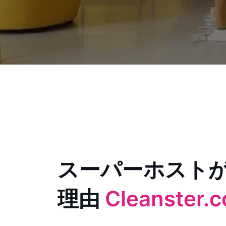
スーパーホスト
理由
Cleanster.