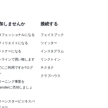
加しませんか
接続する
ロフェッショナルになる
フェイスブック
フィリエイトになる
ツイッター
ートナーになる
インスタグラム
ンラインで買い物します
リンクトイン
でにご利用ですか?ログ
チクタク
ン
クラブハウス
リーニング事業を
eansterに売却しましょ
リーンスタービジネスバ
チャー