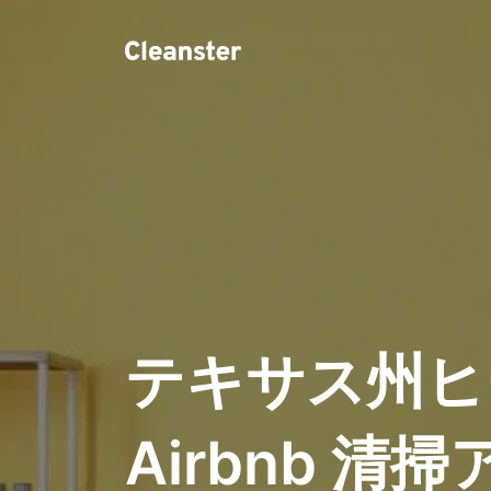
テキサス州ヒ
Airbnb 清掃