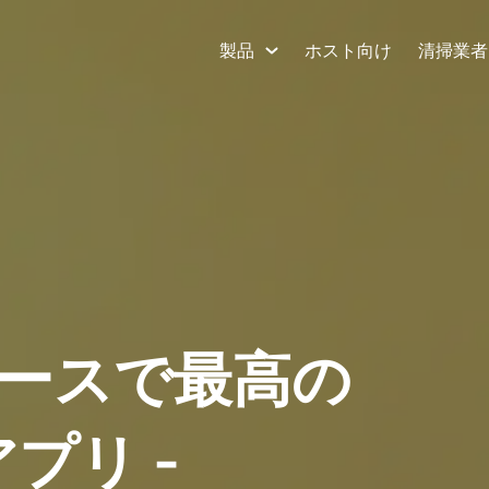
製品
ホスト向け
清掃業者
ースで最高の
アプリ -