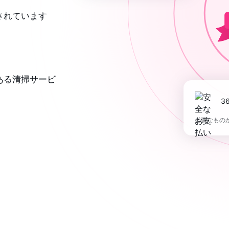
されています
ある清掃サービ
必要なもの