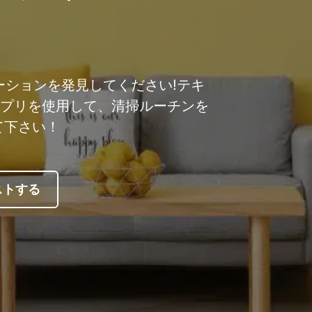
ューションを発見してください!テキ
清掃アプリを使用して、清掃ルーチンを
て下さい！
ストする