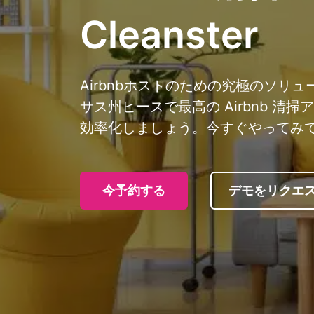
Cleanster
Airbnbホストのための究極のソリ
サス州ヒースで最高の Airbnb 
効率化しましょう。今すぐやってみ
今予約する
デモをリクエ