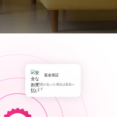
返金保証
何か問題があった場合は返金い
たします