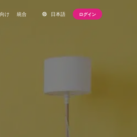
向け
統合
日本語
ログイン