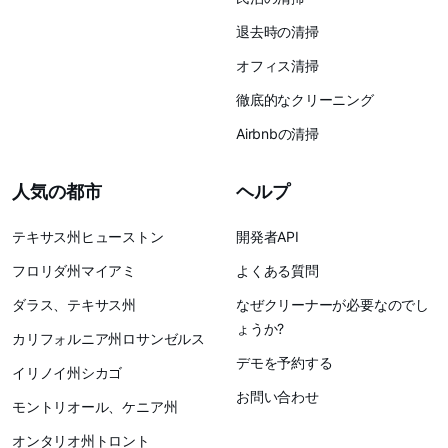
退去時の清掃
オフィス清掃
徹底的なクリーニング
Airbnbの清掃
人気の都市
ヘルプ
テキサス州ヒューストン
開発者API
フロリダ州マイアミ
よくある質問
ダラス、テキサス州
なぜクリーナーが必要なのでし
ょうか?
カリフォルニア州ロサンゼルス
デモを予約する
イリノイ州シカゴ
お問い合わせ
モントリオール、ケニア州
オンタリオ州トロント