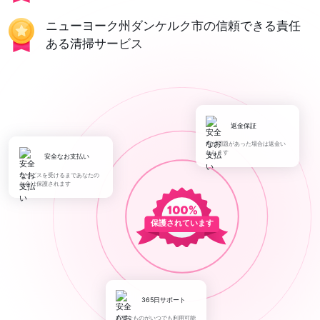
ニューヨーク州ダンケルク市の信頼できる責任
ある清掃サービス
返金保証
何か問題があった場合は返金い
たします
安全なお支払い
サービスを受けるまであなたの
お金は保護されます
保護されています
365日サポート
必要なものがいつでも利用可能