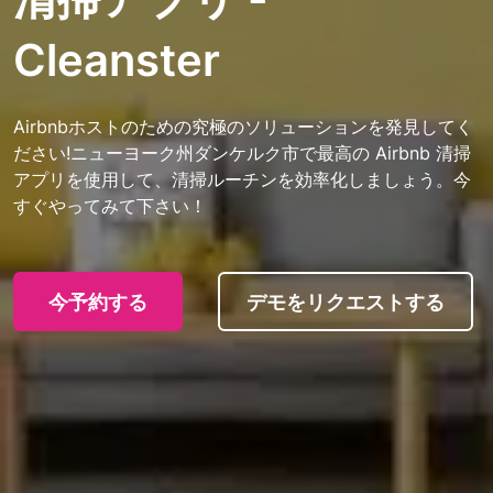
Cleanster
Airbnbホストのための究極のソリューションを発見してく
ださい!ニューヨーク州ダンケルク市で最高の Airbnb 清掃
アプリを使用して、清掃ルーチンを効率化しましょう。今
すぐやってみて下さい！
今予約する
デモをリクエストする