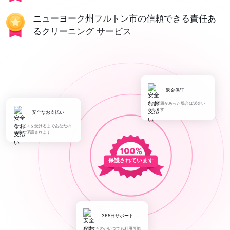
ニューヨーク州フルトン市の信頼できる責任あ
るクリーニング サービス
返金保証
何か問題があった場合は返金い
たします
安全なお支払い
サービスを受けるまであなたの
お金は保護されます
保護されています
365日サポート
必要なものがいつでも利用可能