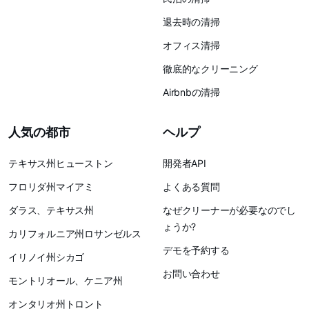
退去時の清掃
オフィス清掃
徹底的なクリーニング
Airbnbの清掃
人気の都市
ヘルプ
テキサス州ヒューストン
開発者API
フロリダ州マイアミ
よくある質問
ダラス、テキサス州
なぜクリーナーが必要なのでし
ょうか?
カリフォルニア州ロサンゼルス
デモを予約する
イリノイ州シカゴ
お問い合わせ
モントリオール、ケニア州
オンタリオ州トロント