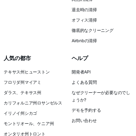
退去時の清掃
オフィス清掃
徹底的なクリーニング
Airbnbの清掃
人気の都市
ヘルプ
テキサス州ヒューストン
開発者API
フロリダ州マイアミ
よくある質問
ダラス、テキサス州
なぜクリーナーが必要なのでし
ょうか?
カリフォルニア州ロサンゼルス
デモを予約する
イリノイ州シカゴ
お問い合わせ
モントリオール、ケニア州
オンタリオ州トロント