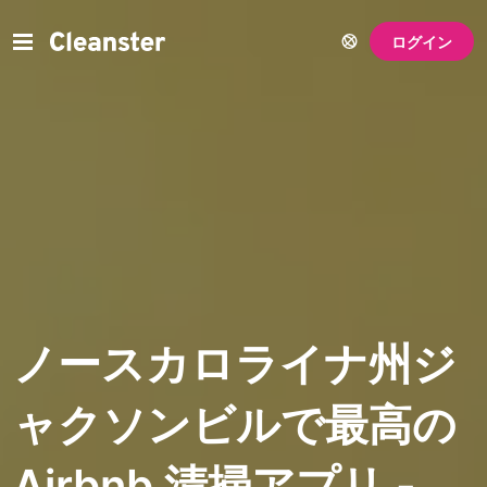
ログイン
ノースカロライナ州ジ
ャクソンビルで最高の
Airbnb 清掃アプリ -