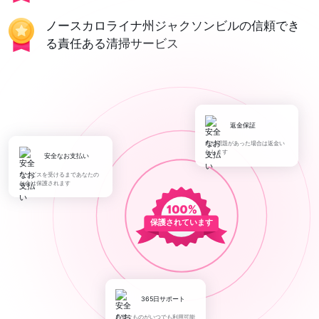
ノースカロライナ州ジャクソンビルの信頼でき
る責任ある清掃サービス
返金保証
何か問題があった場合は返金い
たします
安全なお支払い
サービスを受けるまであなたの
お金は保護されます
保護されています
365日サポート
必要なものがいつでも利用可能