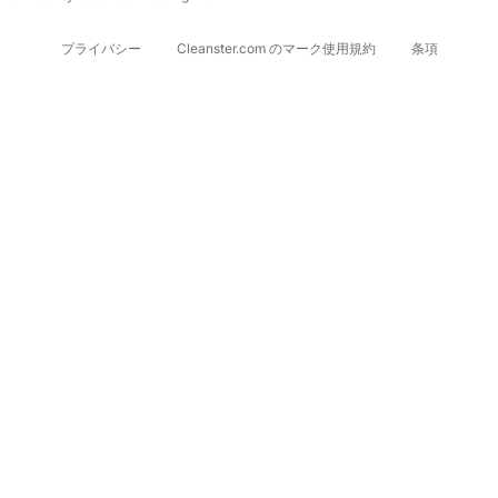
プライバシー
Cleanster.com のマーク使用規約
条項