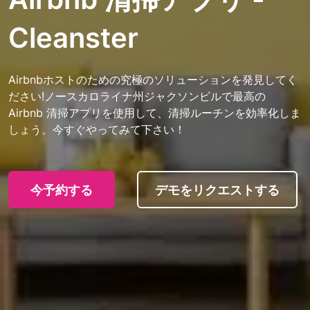
Cleanster
Airbnbホストのための究極のソリューションを発見してく
ださい!ノースカロライナ州ジャクソンビルで最高の
Airbnb 清掃アプリを使用して、清掃ルーチンを効率化しま
しょう。今すぐやってみて下さい！
今予約する
デモをリクエストする