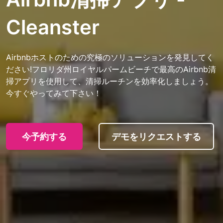
Cleanster
Airbnbホストのための究極のソリューションを発見してく
ださい!フロリダ州ロイヤルパームビーチで最高のAirbnb清
掃アプリを使用して、清掃ルーチンを効率化しましょう。
今すぐやってみて下さい！
今予約する
デモをリクエストする