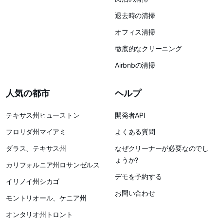
退去時の清掃
オフィス清掃
徹底的なクリーニング
Airbnbの清掃
人気の都市
ヘルプ
テキサス州ヒューストン
開発者API
フロリダ州マイアミ
よくある質問
ダラス、テキサス州
なぜクリーナーが必要なのでし
ょうか?
カリフォルニア州ロサンゼルス
デモを予約する
イリノイ州シカゴ
お問い合わせ
モントリオール、ケニア州
オンタリオ州トロント