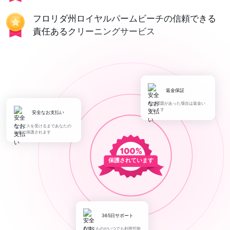
フロリダ州ロイヤルパームビーチの信頼できる
責任あるクリーニングサービス
返金保証
何か問題があった場合は返金い
たします
安全なお支払い
サービスを受けるまであなたの
お金は保護されます
保護されています
365日サポート
必要なものがいつでも利用可能