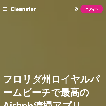
ログイン
フロリダ州ロイヤルパ
ームビーチで最高の
Airbnb清掃アプリ -