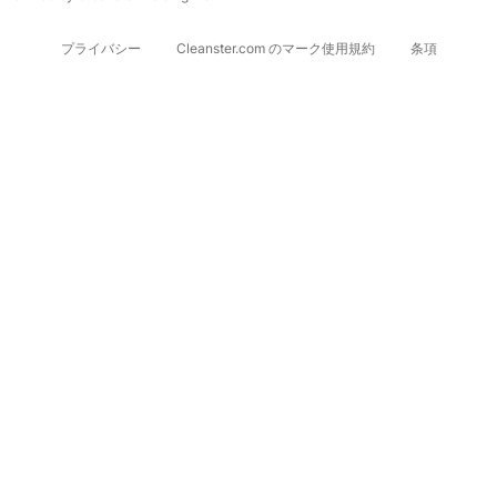
プライバシー
Cleanster.com のマーク使用規約
条項