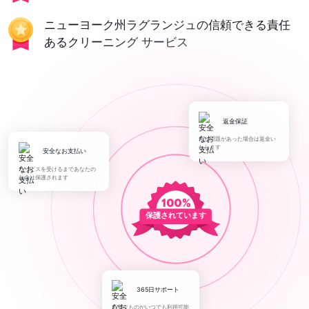
ニューヨーク州ラグランジュの信頼できる責任
あるクリーニング サービス
返金保証
何か問題があった場合は返金い
たします
安全なお支払い
サービスを受けるまであなたの
お金は保護されます
保護されています
365日サポート
必要なものがいつでも利用可能